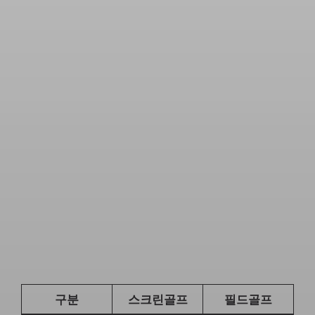
구분
스크린골프
필드골프