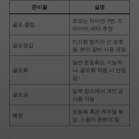
준비물
설명
초보는 아이언 7번, 드
골프 클럽
라이버, 퍼터 추천
미끄럼 방지와 손 보호
골프장갑
용, 본인 장비 사용 권장
일반 운동화도 가능하
골프화
나, 골프화 착용 시 안정
감↑
일부 장소에서 개인 공
골프공
사용 가능
운동복 혹은 캐주얼 복
복장
장, 스윙이 편해야 함