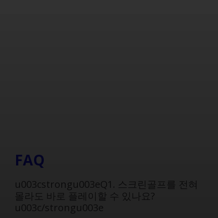
FAQ
u003cstrongu003eQ1. 스크린골프를 전혀
몰라도 바로 플레이할 수 있나요?
u003c/strongu003e