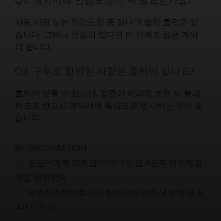
자필 서명 또는 인감도장 중 하나면 법적 효력은 있
습니다. 그러나 인감이 있다면 더 신뢰도 높은 계약
이 됩니다.
Q2. 구두로 합의한 사항은 효력이 없나요?
효력이 있을 수 있지만, 입증이 어려워 분쟁 시 불리
하므로 반드시 계약서에 특약으로 명시하는 것이 좋
습니다.
카
INFORMATION
테
전현무계획 따라잡기! 여수맛집 4선과 여수게장
고
맛집 완전정복
리
부동산전문변호사와 함께하는 부동산 분쟁 해결
4가지 전략