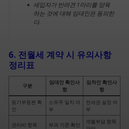
세입자가 반려견 1마리를 양육
하는 것에 대해 임대인은 동의한
다.
6. 전월세 계약 시 유의사항
정리표
임대인 확인사
임차인 확인사
구분
항
항
등기부등본 확
소유주 일치 여
전세권 설정 여
인
부
부
개별부담 항목
관리비 항목
부과 기준 확인
파악