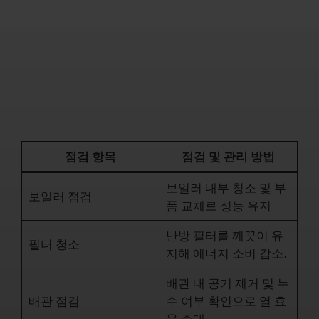
점검 항목
점검 및 관리 방법
보일러 내부 청소 및 부
보일러 점검
품 교체로 성능 유지.
난방 필터를 깨끗이 유
필터 청소
지해 에너지 소비 감소.
배관 내 공기 제거 및 누
배관 점검
수 여부 확인으로 열 효
율 증대.