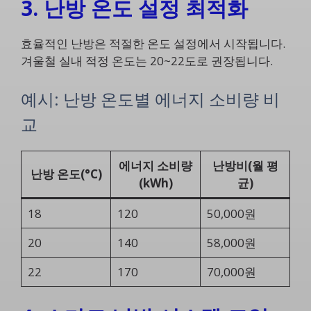
3. 난방 온도 설정 최적화
효율적인 난방은 적절한 온도 설정에서 시작됩니다.
겨울철 실내 적정 온도는 20~22도로 권장됩니다.
예시: 난방 온도별 에너지 소비량 비
교
에너지 소비량
난방비(월 평
난방 온도(°C)
(kWh)
균)
18
120
50,000원
20
140
58,000원
22
170
70,000원