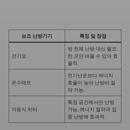
보조 난방기기
특징 및 장점
방 전체 난방 대신 필요
전기요
한 곳만 데울 수 있어 효
율적.
전기난로보다 에너지
온수매트
효율이 높아 난방비 절
약 가능.
특정 공간에서만 난방
이동식 히터
가능, 에너지 절약과 집
중 난방에 효과적.