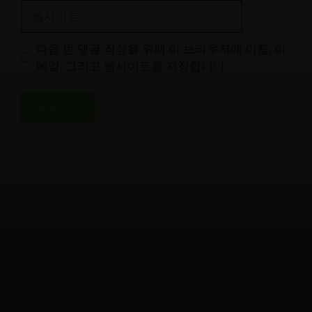
일
웹
사
이
다음 번 댓글 작성을 위해 이 브라우저에 이름, 이
트
메일, 그리고 웹사이트를 저장합니다.