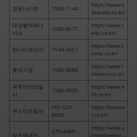
https://www.k
경동나비엔
1588-1144
dnavien.co.kr/
대성쎌틱에너
https://www.c
1588-8577
시스
eltic.co.kr/
https://www.r
린나이코리아
1544-3651
innai.co.kr/
https://www.l
롯데기공
1588-8888
ottelem.co.kr/
귀뚜라미보일
https://www.k
1588-9000
러
rb.co.kr/
055-520-
https://booste
부스타보일러
8000
r.co.kr/
https://www.a
070-4489-
알토엔대우
ltoendaewoo.