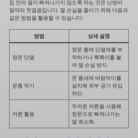
집 안의 열이 빠져나가지 않도록 하는 것은 난방비
절약의 첫걸음입니다. 열 손실을 줄이기 위해 다음과
같은 방법을 활용할 수 있습니다:
방법
상세 설명
창문 틈에 단열재를 부
창문 단열
착하거나 뽁뽁이를 붙
여 열 손실 방지.
문 틈새에 바람막이를
문틈 막기
설치해 외부 공기 유입
차단.
두꺼운 커튼을 사용해
커튼 활용
창문으로 빠져나가는
열 최소화.