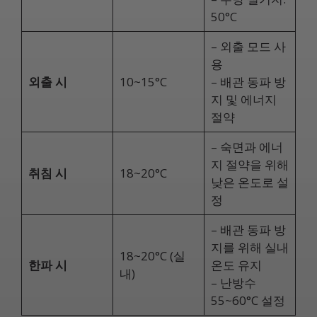
50°C
– 외출 모드 사
용
외출 시
10~15°C
– 배관 동파 방
지 및 에너지
절약
– 숙면과 에너
지 절약을 위해
취침 시
18~20°C
낮은 온도로 설
정
– 배관 동파 방
지를 위해 실내
18~20°C (실
한파 시
온도 유지
내)
– 난방수
55~60°C 설정