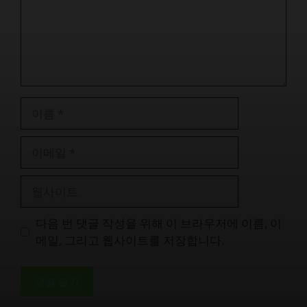
이
름
이
메
일
웹
사
이
다음 번 댓글 작성을 위해 이 브라우저에 이름, 이
트
메일, 그리고 웹사이트를 저장합니다.