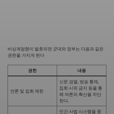
비상계엄령이 발효되면 군대와 정부는 다음과 같은
권한을 가지게 된다
권한
내용
신문 검열, 방송 통제,
집회·시위 금지 등을 통
언론 및 집회 제한
해 여론의 확산을 차단
한다.
민간 사법 시스템을 중