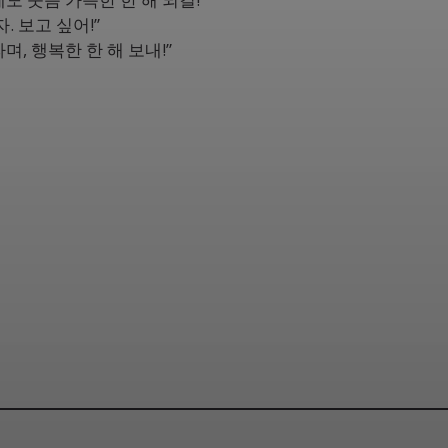
. 보고 싶어!”
, 행복한 한 해 보내!”