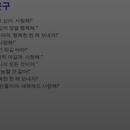
문구
 싶어. 사랑해!”
있어 정말 행복해.”
며, 행복한 한 해 보내자!”
사랑해!”
 되길 바라!”
히 여길게. 사랑해.”
나의 모든 것이야.”
능할 것 같아!”
한 한 해 보내자!”
 선물이야. 새해에도 사랑해!”