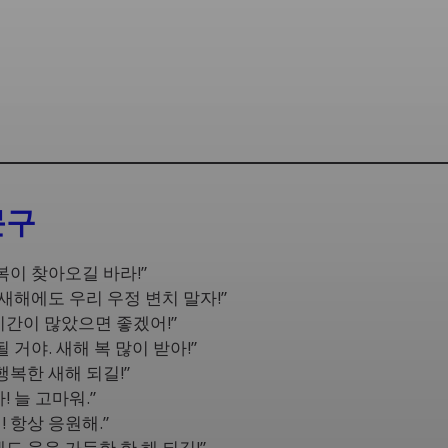
문구
복이 찾아오길 바라!”
 새해에도 우리 우정 변치 말자!”
시간이 많았으면 좋겠어!”
 거야. 새해 복 많이 받아!”
행복한 새해 되길!”
 늘 고마워.”
 항상 응원해.”
도 웃음 가득한 한 해 되길!”