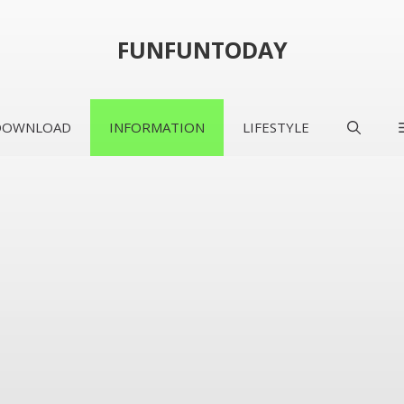
FUNFUNTODAY
DOWNLOAD
INFORMATION
LIFESTYLE