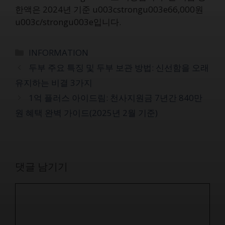
한액은 2024년 기준 u003cstrongu003e66,000원
u003c/strongu003e입니다.
카
INFORMATION
테
두부 주요 특징 및 두부 보관 방법: 신선함을 오래
고
유지하는 비결 3가지
리
1억 플러스 아이드림: 천사지원금 7년간 840만
원 혜택 완벽 가이드(2025년 2월 기준)
댓글 남기기
댓
글