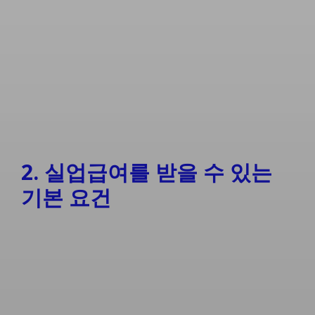
2. 실업급여를 받을 수 있는
기본 요건