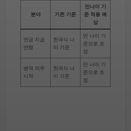
만나이 기
분야
기존 기준
준 적용 예
상
만 나이 기
연금 지급
한국식 나
준으로 조
연령
이 기준
정
만 나이 기
병역 의무
한국식 나
준으로 조
시작
이 기준
정