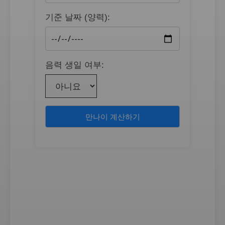
기준 날짜 (양력):
음력 생일 여부:
만나이 계산하기