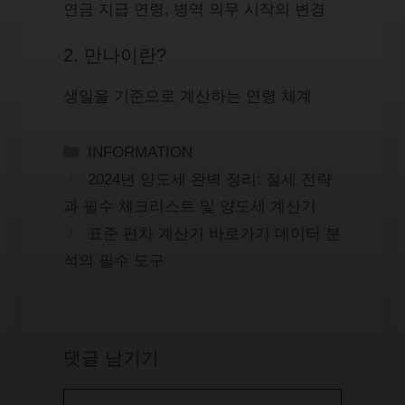
연금 지급 연령, 병역 의무 시작의 변경
2. 만나이란?
생일을 기준으로 계산하는 연령 체계
카
INFORMATION
테
2024년 양도세 완벽 정리: 절세 전략
고
과 필수 체크리스트 및 양도세 계산기
리
표준 편차 계산기 바로가기 데이터 분
석의 필수 도구
댓글 남기기
댓