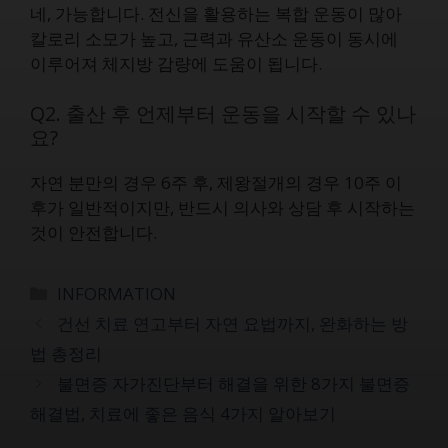
네, 가능합니다. 전신을 활용하는 복합 운동이 많아
칼로리 소모가 높고, 근력과 유산소 운동이 동시에
이루어져 체지방 감량에 도움이 됩니다.
Q2. 출산 후 언제부터 운동을 시작할 수 있나
요?
자연 분만의 경우 6주 후, 제왕절개의 경우 10주 이
후가 일반적이지만, 반드시 의사와 상담 후 시작하는
것이 안전합니다.
카
INFORMATION
테
건선 치료 연고부터 자연 요법까지, 완화하는 방
고
법 총정리
리
불면증 자가진단부터 해결을 위한 8가지 불면증
해결법, 치료에 좋은 음식 4가지 알아보기