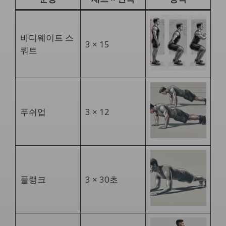
바디웨이트 스
3 × 15
쿼트
푸쉬업
3 × 12
플랭크
3 × 30초