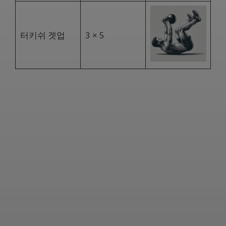
터키쉬 겟업
3 × 5