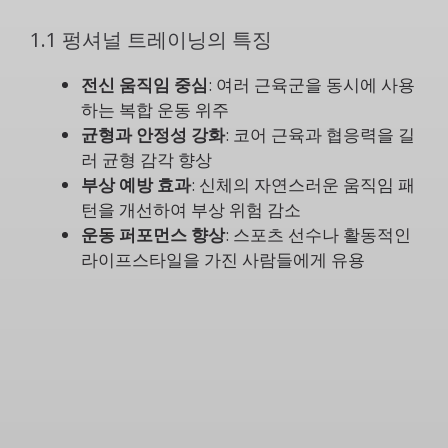
1.1 펑셔널 트레이닝의 특징
전신 움직임 중심
: 여러 근육군을 동시에 사용
하는 복합 운동 위주
균형과 안정성 강화
: 코어 근육과 협응력을 길
러 균형 감각 향상
부상 예방 효과
: 신체의 자연스러운 움직임 패
턴을 개선하여 부상 위험 감소
운동 퍼포먼스 향상
: 스포츠 선수나 활동적인
라이프스타일을 가진 사람들에게 유용