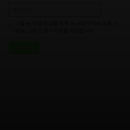
일
웹
사
이
다음 번 댓글 작성을 위해 이 브라우저에 이름, 이
트
메일, 그리고 웹사이트를 저장합니다.