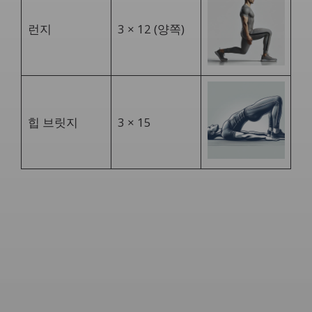
런지
3 × 12 (양쪽)
힙 브릿지
3 × 15