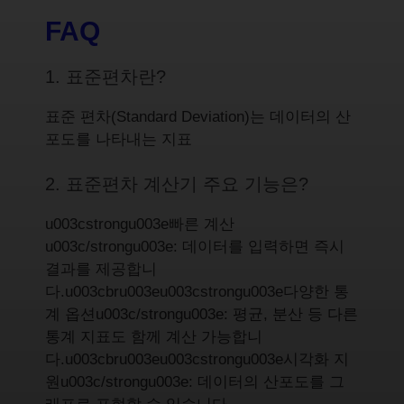
FAQ
1. 표준편차란?
표준 편차(Standard Deviation)는 데이터의 산
포도를 나타내는 지표
2. 표준편차 계산기 주요 기능은?
u003cstrongu003e빠른 계산
u003c/strongu003e: 데이터를 입력하면 즉시
결과를 제공합니
다.u003cbru003eu003cstrongu003e다양한 통
계 옵션u003c/strongu003e: 평균, 분산 등 다른
통계 지표도 함께 계산 가능합니
다.u003cbru003eu003cstrongu003e시각화 지
원u003c/strongu003e: 데이터의 산포도를 그