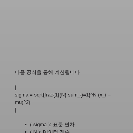
다음 공식을 통해 계산됩니다
[
sigma = sqrt{frac{1}{N} sum_{i=1}^N (x_i –
mu)^2}
]
( sigma ): 표준 편차
( N ): 데이터 개수