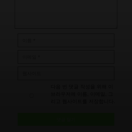
이
름
이
메
일
웹
사
이
다음 번 댓글 작성을 위해 이
트
브라우저에 이름, 이메일, 그
리고 웹사이트를 저장합니다.